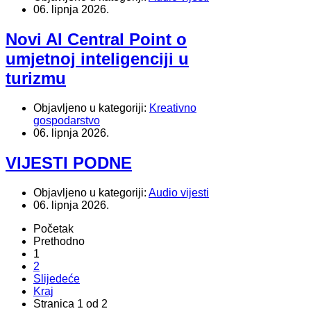
06. lipnja 2026.
Novi AI Central Point o
umjetnoj inteligenciji u
turizmu
Objavljeno u kategoriji:
Kreativno
gospodarstvo
06. lipnja 2026.
VIJESTI PODNE
Objavljeno u kategoriji:
Audio vijesti
06. lipnja 2026.
Početak
Prethodno
1
2
Slijedeće
Kraj
Stranica 1 od 2