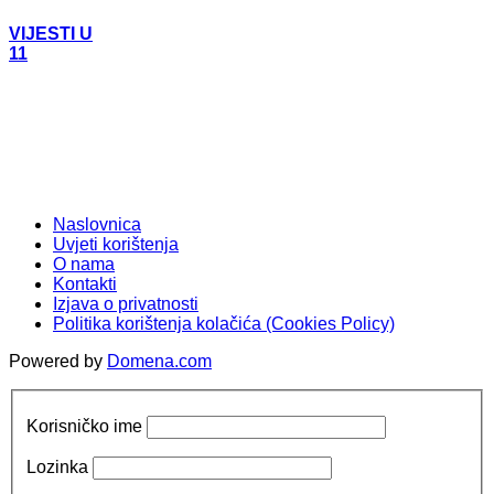
VIJESTI U
11
Naslovnica
Uvjeti korištenja
O nama
Kontakti
Izjava o privatnosti
Politika korištenja kolačića (Cookies Policy)
Powered by
Domena.com
Korisničko ime
Lozinka