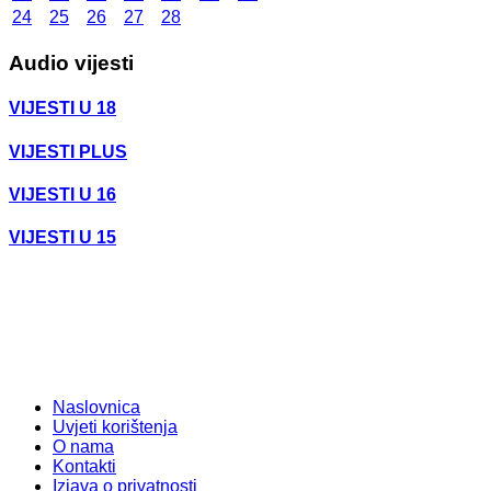
24
25
26
27
28
Audio vijesti
VIJESTI U 18
VIJESTI PLUS
VIJESTI U 16
VIJESTI U 15
Naslovnica
Uvjeti korištenja
O nama
Kontakti
Izjava o privatnosti