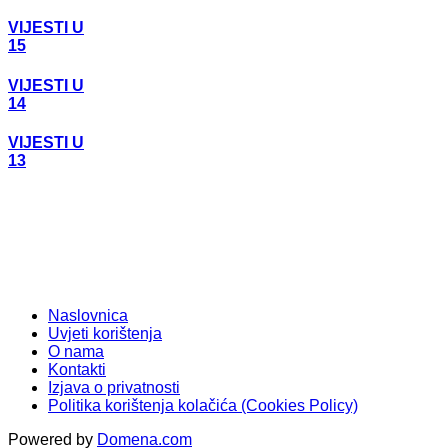
VIJESTI U
15
VIJESTI U
14
VIJESTI U
13
Naslovnica
Uvjeti korištenja
O nama
Kontakti
Izjava o privatnosti
Politika korištenja kolačića (Cookies Policy)
Powered by
Domena.com