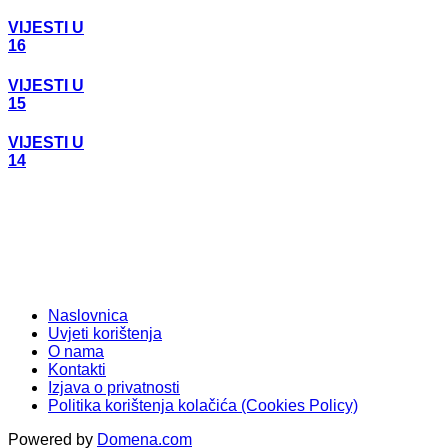
VIJESTI U
16
VIJESTI U
15
VIJESTI U
14
Naslovnica
Uvjeti korištenja
O nama
Kontakti
Izjava o privatnosti
Politika korištenja kolačića (Cookies Policy)
Powered by
Domena.com