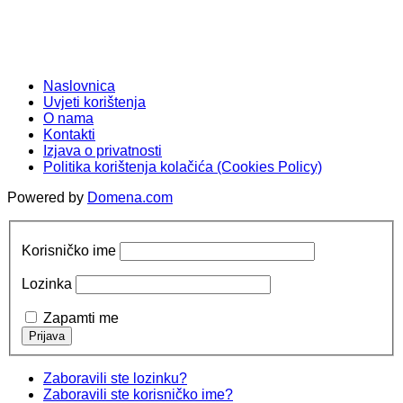
Naslovnica
Uvjeti korištenja
O nama
Kontakti
Izjava o privatnosti
Politika korištenja kolačića (Cookies Policy)
Powered by
Domena.com
Korisničko ime
Lozinka
Zapamti me
Zaboravili ste lozinku?
Zaboravili ste korisničko ime?