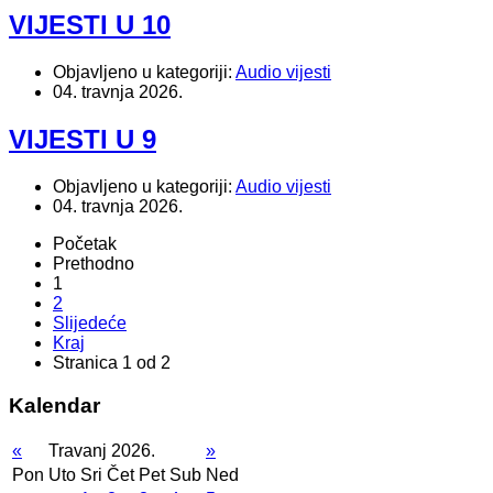
VIJESTI U 10
Objavljeno u kategoriji:
Audio vijesti
04. travnja 2026.
VIJESTI U 9
Objavljeno u kategoriji:
Audio vijesti
04. travnja 2026.
Početak
Prethodno
1
2
Slijedeće
Kraj
Stranica 1 od 2
Kalendar
«
Travanj 2026.
»
Pon
Uto
Sri
Čet
Pet
Sub
Ned