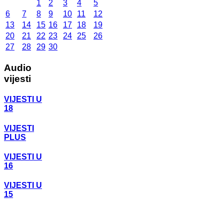
1
2
3
4
5
6
7
8
9
10
11
12
13
14
15
16
17
18
19
20
21
22
23
24
25
26
27
28
29
30
Audio
vijesti
VIJESTI U
18
VIJESTI
PLUS
VIJESTI U
16
VIJESTI U
15