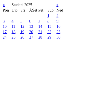
«
Studeni 2025.
»
Pon
Uto
Sri
ÄŚet
Pet
Sub
Ned
1
2
3
4
5
6
7
8
9
10
11
12
13
14
15
16
17
18
19
20
21
22
23
24
25
26
27
28
29
30