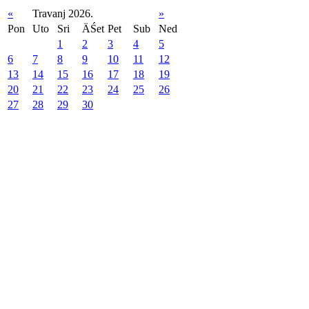
«
Travanj 2026.
»
Pon
Uto
Sri
ÄŚet
Pet
Sub
Ned
1
2
3
4
5
6
7
8
9
10
11
12
13
14
15
16
17
18
19
20
21
22
23
24
25
26
27
28
29
30