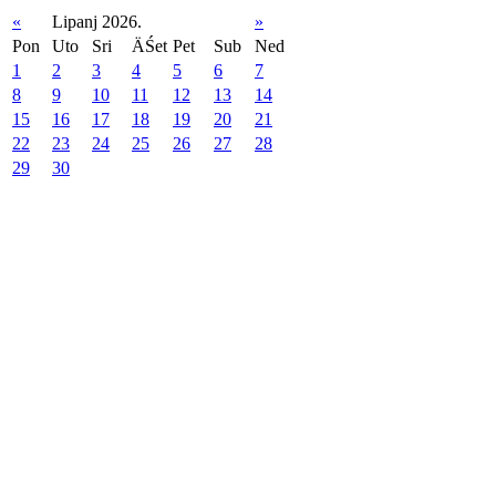
«
Lipanj 2026.
»
Pon
Uto
Sri
ÄŚet
Pet
Sub
Ned
1
2
3
4
5
6
7
8
9
10
11
12
13
14
15
16
17
18
19
20
21
22
23
24
25
26
27
28
29
30