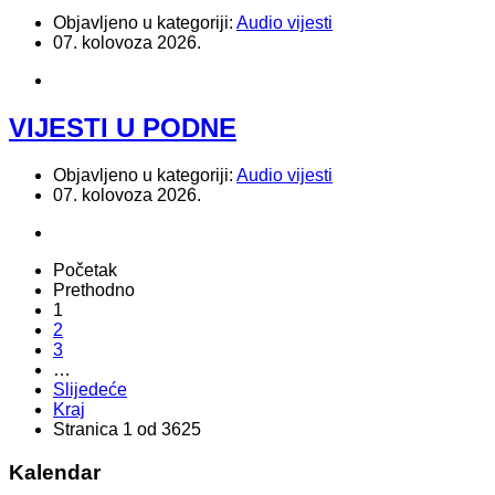
Objavljeno u kategoriji:
Audio vijesti
07. kolovoza 2026.
VIJESTI U PODNE
Objavljeno u kategoriji:
Audio vijesti
07. kolovoza 2026.
Početak
Prethodno
1
2
3
…
Slijedeće
Kraj
Stranica 1 od 3625
Kalendar