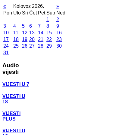
«
Kolovoz 2026.
»
Pon
Uto
Sri
Čet
Pet
Sub
Ned
1
2
3
4
5
6
7
8
9
10
11
12
13
14
15
16
17
18
19
20
21
22
23
24
25
26
27
28
29
30
31
Audio
vijesti
VIJESTI U 7
VIJESTI U
18
VIJESTI
PLUS
VIJESTI U