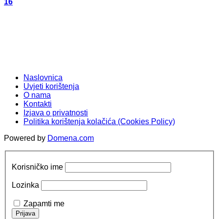
16
Naslovnica
Uvjeti korištenja
O nama
Kontakti
Izjava o privatnosti
Politika korištenja kolačića (Cookies Policy)
Powered by
Domena.com
Korisničko ime
Lozinka
Zapamti me