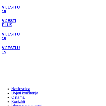
VIJESTI U
18
VIJESTI
PLUS
VIJESTI U
16
VIJESTI U
15
Naslovnica
Uvjeti korištenja
O nama
Kontakti
Izjava o privatnosti