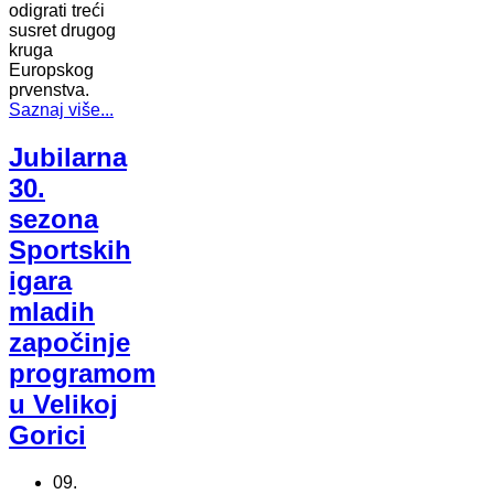
odigrati treći
susret drugog
kruga
Europskog
prvenstva.
Saznaj više...
Jubilarna
30.
sezona
Sportskih
igara
mladih
započinje
programom
u Velikoj
Gorici
09.