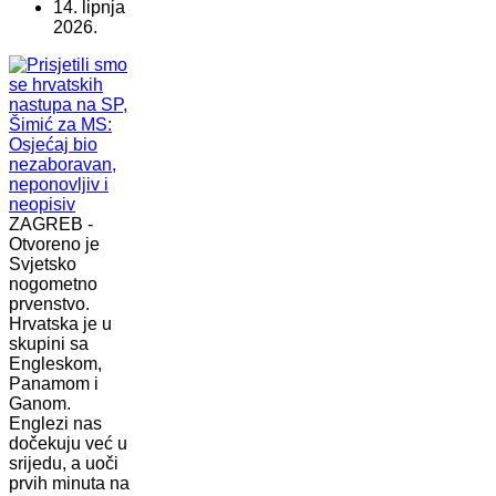
14. lipnja
2026.
ZAGREB -
Otvoreno je
Svjetsko
nogometno
prvenstvo.
Hrvatska je u
skupini sa
Engleskom,
Panamom i
Ganom.
Englezi nas
dočekuju već u
srijedu, a uoči
prvih minuta na