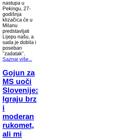
nastupa u
Pekingu, 27-
godišnja
klizačica će u
Milanu
predstavljati
Lijepu našu, a
sada je dobila i
poseban
"zadatak".
Saznaj više...
Gojun za
MS uoči
Slovenije:
Igraju brz
i
moderan
rukomet,
ali mi