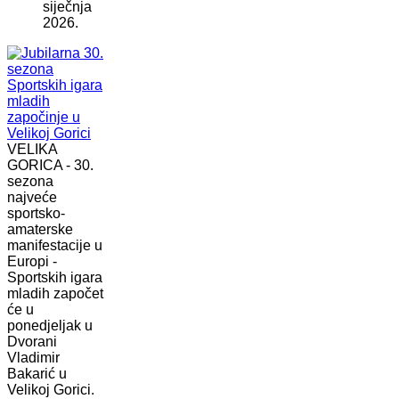
siječnja
2026.
VELIKA
GORICA - 30.
sezona
najveće
sportsko-
amaterske
manifestacije u
Europi -
Sportskih igara
mladih započet
će u
ponedjeljak u
Dvorani
Vladimir
Bakarić u
Velikoj Gorici.