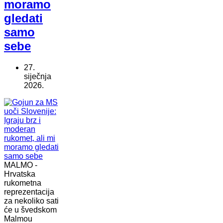
moramo
gledati
samo
sebe
27.
siječnja
2026.
MALMO -
Hrvatska
rukometna
reprezentacija
za nekoliko sati
će u švedskom
Malmou