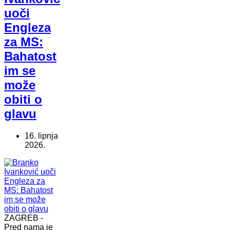
uoči
Engleza
za MS:
Bahatost
im se
može
obiti o
glavu
16. lipnja
2026.
ZAGREB -
Pred nama je