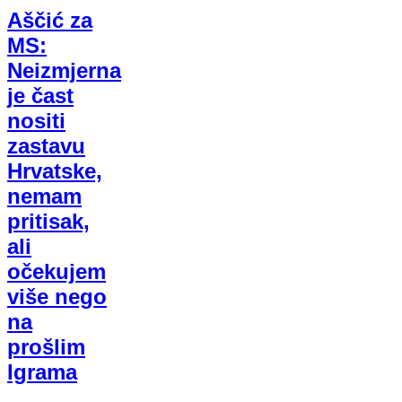
Aščić za
MS:
Neizmjerna
je čast
nositi
zastavu
Hrvatske,
nemam
pritisak,
ali
očekujem
više nego
na
prošlim
Igrama