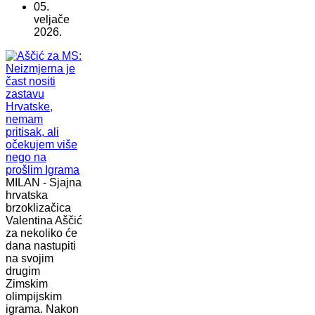
05.
veljače
2026.
MILAN - Sjajna
hrvatska
brzoklizačica
Valentina Aščić
za nekoliko će
dana nastupiti
na svojim
drugim
Zimskim
olimpijskim
igrama. Nakon