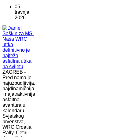
05.
travnja
2026.
ZAGREB -
Pred nama je
najuzbudljivija,
najdinamičnija
i najatraktivnija
asfaltna
avantura u
kalendaru
Svjetskog
prvenstva,
WRC Croatia
Rally. Četiri