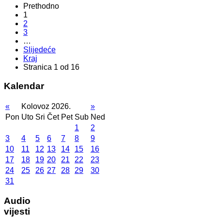
Prethodno
1
2
3
…
Slijedeće
Kraj
Stranica 1 od 16
Kalendar
«
Kolovoz 2026.
»
Pon
Uto
Sri
Čet
Pet
Sub
Ned
1
2
3
4
5
6
7
8
9
10
11
12
13
14
15
16
17
18
19
20
21
22
23
24
25
26
27
28
29
30
31
Audio
vijesti