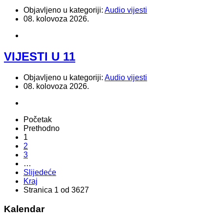
Objavljeno u kategoriji:
Audio vijesti
08. kolovoza 2026.
VIJESTI U 11
Objavljeno u kategoriji:
Audio vijesti
08. kolovoza 2026.
Početak
Prethodno
1
2
3
…
Slijedeće
Kraj
Stranica 1 od 3627
Kalendar