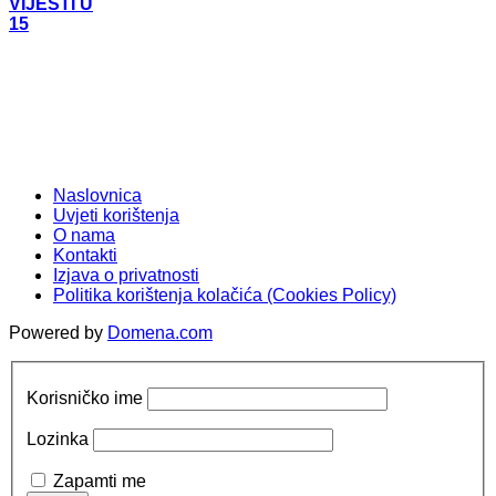
VIJESTI U
15
Naslovnica
Uvjeti korištenja
O nama
Kontakti
Izjava o privatnosti
Politika korištenja kolačića (Cookies Policy)
Powered by
Domena.com
Korisničko ime
Lozinka
Zapamti me