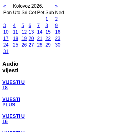
«
Kolovoz 2026.
»
Pon
Uto
Sri
Čet
Pet
Sub
Ned
1
2
3
4
5
6
7
8
9
10
11
12
13
14
15
16
17
18
19
20
21
22
23
24
25
26
27
28
29
30
31
Audio
vijesti
VIJESTI U
18
VIJESTI
PLUS
VIJESTI U
16