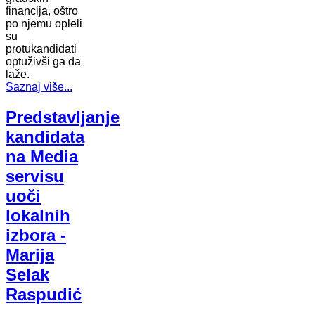
financija, oštro
po njemu opleli
su
protukandidati
optuživši ga da
laže.
Saznaj više...
Predstavljanje
kandidata
na Media
servisu
uoči
lokalnih
izbora -
Marija
Selak
Raspudić