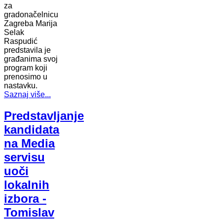
za
gradonačelnicu
Zagreba Marija
Selak
Raspudić
predstavila je
građanima svoj
program koji
prenosimo u
nastavku.
Saznaj više...
Predstavljanje
kandidata
na Media
servisu
uoči
lokalnih
izbora -
Tomislav