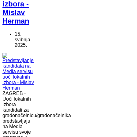
izbora -
Mislav
Herman
15.
svibnja
2025.
ZAGREB -
Uoči lokalnih
izbora
kandidati za
gradonačelnicu/gradonačelnika
predstavljaju
na Media
servisu svoje