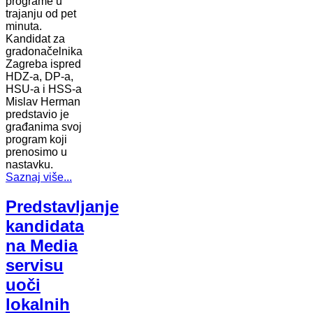
programe u
trajanju od pet
minuta.
Kandidat za
gradonačelnika
Zagreba ispred
HDZ-a, DP-a,
HSU-a i HSS-a
Mislav Herman
predstavio je
građanima svoj
program koji
prenosimo u
nastavku.
Saznaj više...
Predstavljanje
kandidata
na Media
servisu
uoči
lokalnih