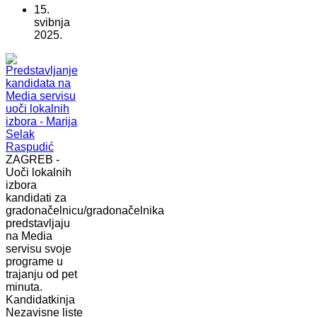
15.
svibnja
2025.
ZAGREB -
Uoči lokalnih
izbora
kandidati za
gradonačelnicu/gradonačelnika
predstavljaju
na Media
servisu svoje
programe u
trajanju od pet
minuta.
Kandidatkinja
Nezavisne liste