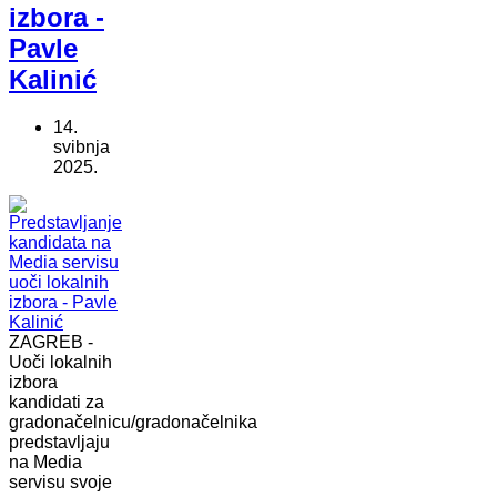
izbora -
Pavle
Kalinić
14.
svibnja
2025.
ZAGREB -
Uoči lokalnih
izbora
kandidati za
gradonačelnicu/gradonačelnika
predstavljaju
na Media
servisu svoje