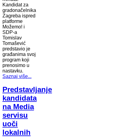
Kandidat za
gradonačelnika
Zagreba ispred
platforme
Možemo! i
SDP-a
Tomislav
Tomašević
predstavio je
građanima svoj
program koji
prenosimo u
nastavku.
Saznaj više...
Predstavljanje
kandidata
na Media
servisu
uoči
lokalnih