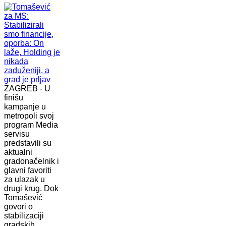
ZAGREB - U
finišu
kampanje u
metropoli svoj
program Media
servisu
predstavili su
aktualni
gradonačelnik i
glavni favoriti
za ulazak u
drugi krug. Dok
Tomašević
govori o
stabilizaciji
gradskih