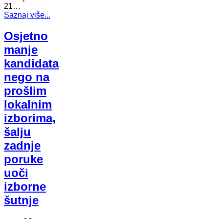
21…
Saznaj više...
Osjetno
manje
kandidata
nego na
prošlim
lokalnim
izborima,
šalju
zadnje
poruke
uoči
izborne
šutnje