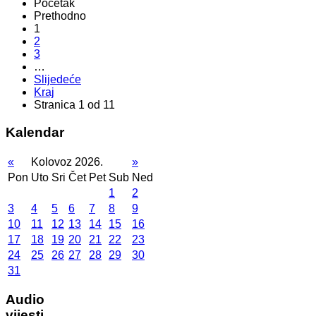
Početak
Prethodno
1
2
3
…
Slijedeće
Kraj
Stranica 1 od 11
Kalendar
«
Kolovoz 2026.
»
Pon
Uto
Sri
Čet
Pet
Sub
Ned
1
2
3
4
5
6
7
8
9
10
11
12
13
14
15
16
17
18
19
20
21
22
23
24
25
26
27
28
29
30
31
Audio
vijesti