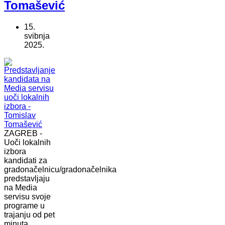
Tomašević
15.
svibnja
2025.
ZAGREB -
Uoči lokalnih
izbora
kandidati za
gradonačelnicu/gradonačelnika
predstavljaju
na Media
servisu svoje
programe u
trajanju od pet
minuta.