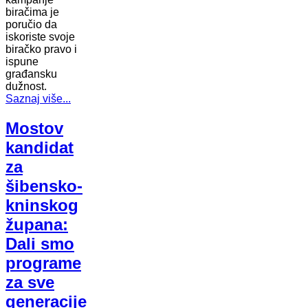
biračima je
poručio da
iskoriste svoje
biračko pravo i
ispune
građansku
dužnost.
Saznaj više...
Mostov
kandidat
za
šibensko-
kninskog
župana:
Dali smo
programe
za sve
generacije