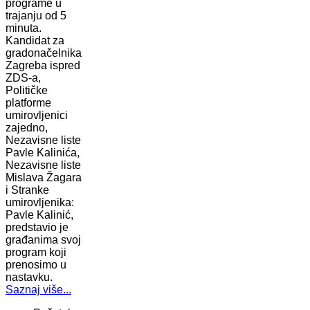
programe u
trajanju od 5
minuta.
Kandidat za
gradonačelnika
Zagreba ispred
ZDS-a,
Političke
platforme
umirovljenici
zajedno,
Nezavisne liste
Pavle Kalinića,
Nezavisne liste
Mislava Žagara
i Stranke
umirovljenika:
Pavle Kalinić,
predstavio je
građanima svoj
program koji
prenosimo u
nastavku.
Saznaj više...