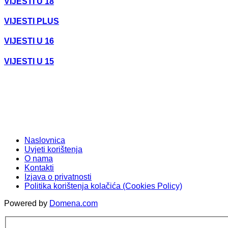
VIJESTI U 18
VIJESTI PLUS
VIJESTI U 16
VIJESTI U 15
Naslovnica
Uvjeti korištenja
O nama
Kontakti
Izjava o privatnosti
Politika korištenja kolačića (Cookies Policy)
Powered by
Domena.com