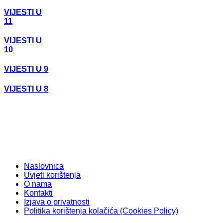
VIJESTI U
11
VIJESTI U
10
VIJESTI U 9
VIJESTI U 8
Naslovnica
Uvjeti korištenja
O nama
Kontakti
Izjava o privatnosti
Politika korištenja kolačića (Cookies Policy)