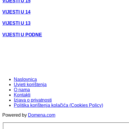
VIJESTI U 15
VIJESTI U 14
VIJESTI U 13
VIJESTI U PODNE
Naslovnica
Uvjeti korištenja
O nama
Kontakti
Izjava o privatnosti
Politika korištenja kolačića (Cookies Policy)
Powered by
Domena.com