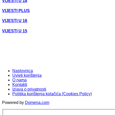
VIJESTI U 18
VIJESTI PLUS
VIJESTI U 16
VIJESTI U 15
Naslovnica
Uvjeti korištenja
O nama
Kontakti
Izjava o privatnosti
Politika korištenja kolačića (Cookies Policy)
Powered by
Domena.com