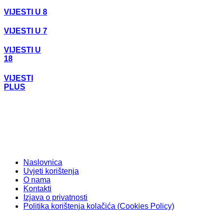
VIJESTI U 8
VIJESTI U 7
VIJESTI U
18
VIJESTI
PLUS
Naslovnica
Uvjeti korištenja
O nama
Kontakti
Izjava o privatnosti
Politika korištenja kolačića (Cookies Policy)