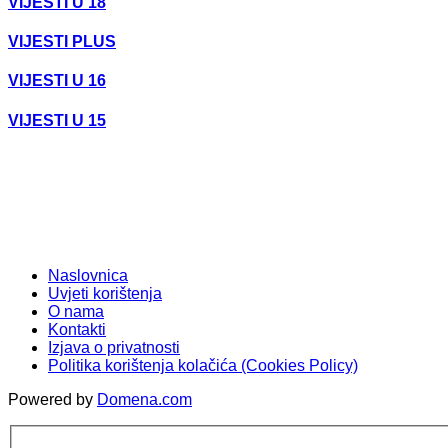
VIJESTI U 18
VIJESTI PLUS
VIJESTI U 16
VIJESTI U 15
Naslovnica
Uvjeti korištenja
O nama
Kontakti
Izjava o privatnosti
Politika korištenja kolačića (Cookies Policy)
Powered by
Domena.com