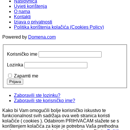
Naslovnica
Uvjeti korištenja
O nama
Kontakti
Izjava o privatnosti
Politika korištenja kolačića (Cookies Policy)
Powered by
Domena.com
Korisničko ime
Lozinka
Zapamti me
Zaboravili ste lozinku?
Zaboravili ste korisničko ime?
Kako bi Vam omogućili bolje korisničko iskustvo te
funkcionalnost svih sadržaja ova web stranica koristi
kolačiće ( cookies ). Odabirom PRIHVAĆAM slažete se s
korištenjem kolačića za koje je potrebna Vaša prethodna