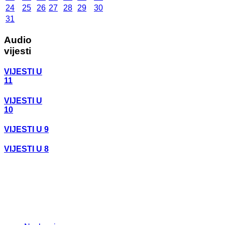
24
25
26
27
28
29
30
31
Audio
vijesti
VIJESTI U
11
VIJESTI U
10
VIJESTI U 9
VIJESTI U 8