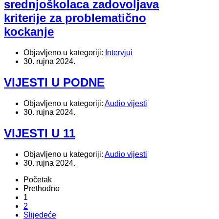
srednjoškolaca zadovoljava
kriterije za problematično
kockanje
Objavljeno u kategoriji:
Intervjui
30. rujna 2024.
VIJESTI U PODNE
Objavljeno u kategoriji:
Audio vijesti
30. rujna 2024.
VIJESTI U 11
Objavljeno u kategoriji:
Audio vijesti
30. rujna 2024.
Početak
Prethodno
1
2
Slijedeće