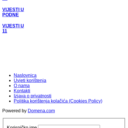
VIJESTI U
PODNE
VIJESTI U
11
Naslovnica
Uvjeti korištenja
O nama
Kontakti
Izjava o privatnosti
Politika korištenja kolačića (Cookies Policy)
Powered by
Domena.com
Korisničko ime