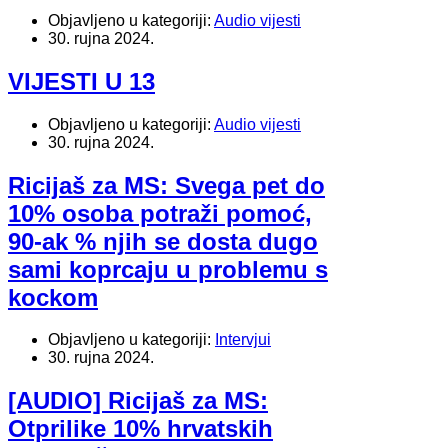
Objavljeno u kategoriji:
Audio vijesti
30. rujna 2024.
VIJESTI U 13
Objavljeno u kategoriji:
Audio vijesti
30. rujna 2024.
Ricijaš za MS: Svega pet do
10% osoba potraži pomoć,
90-ak % njih se dosta dugo
sami koprcaju u problemu s
kockom
Objavljeno u kategoriji:
Intervjui
30. rujna 2024.
[AUDIO] Ricijaš za MS:
Otprilike 10% hrvatskih