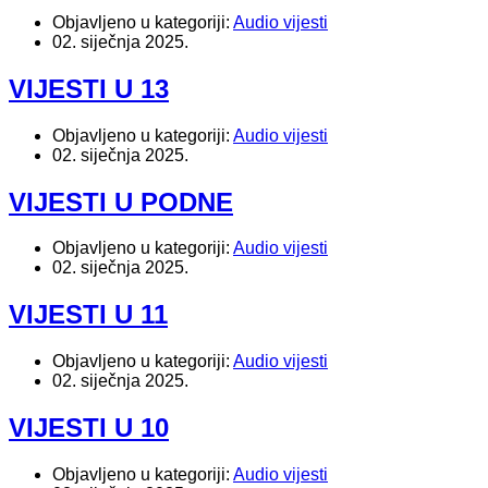
Objavljeno u kategoriji:
Audio vijesti
02. siječnja 2025.
VIJESTI U 13
Objavljeno u kategoriji:
Audio vijesti
02. siječnja 2025.
VIJESTI U PODNE
Objavljeno u kategoriji:
Audio vijesti
02. siječnja 2025.
VIJESTI U 11
Objavljeno u kategoriji:
Audio vijesti
02. siječnja 2025.
VIJESTI U 10
Objavljeno u kategoriji:
Audio vijesti