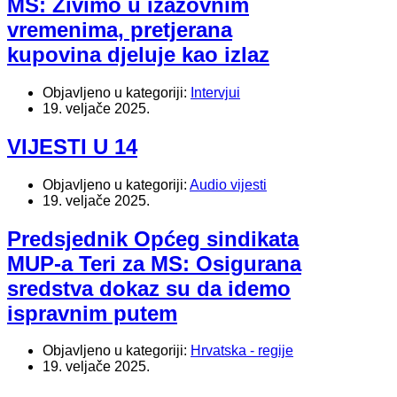
MS: Živimo u izazovnim
vremenima, pretjerana
kupovina djeluje kao izlaz
Objavljeno u kategoriji:
Intervjui
19. veljače 2025.
VIJESTI U 14
Objavljeno u kategoriji:
Audio vijesti
19. veljače 2025.
Predsjednik Općeg sindikata
MUP-a Teri za MS: Osigurana
sredstva dokaz su da idemo
ispravnim putem
Objavljeno u kategoriji:
Hrvatska - regije
19. veljače 2025.