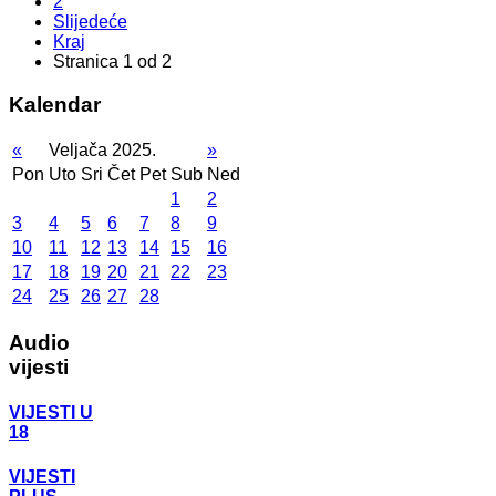
2
Slijedeće
Kraj
Stranica 1 od 2
Kalendar
«
Veljača 2025.
»
Pon
Uto
Sri
Čet
Pet
Sub
Ned
1
2
3
4
5
6
7
8
9
10
11
12
13
14
15
16
17
18
19
20
21
22
23
24
25
26
27
28
Audio
vijesti
VIJESTI U
18
VIJESTI