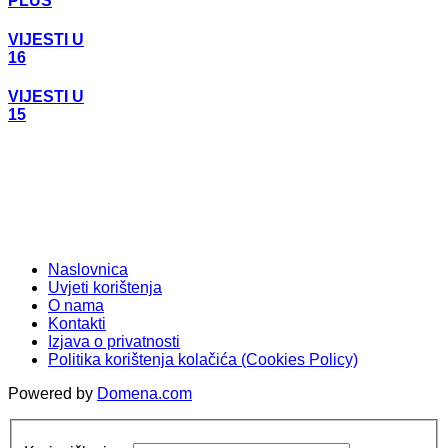
PLUS
VIJESTI U
16
VIJESTI U
15
Naslovnica
Uvjeti korištenja
O nama
Kontakti
Izjava o privatnosti
Politika korištenja kolačića (Cookies Policy)
Powered by
Domena.com