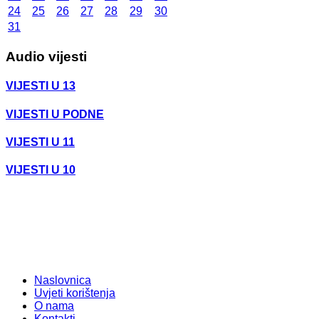
24
25
26
27
28
29
30
31
Audio vijesti
VIJESTI U 13
VIJESTI U PODNE
VIJESTI U 11
VIJESTI U 10
Naslovnica
Uvjeti korištenja
O nama
Kontakti