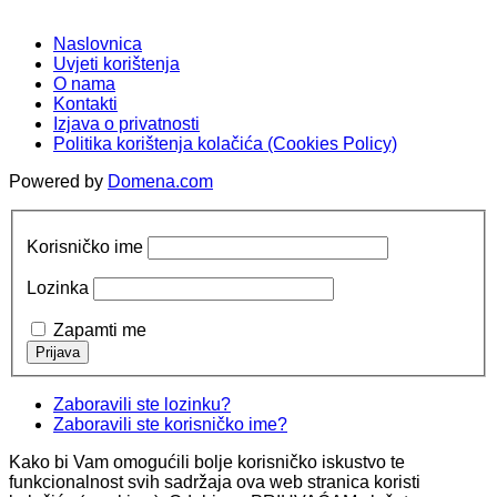
Naslovnica
Uvjeti korištenja
O nama
Kontakti
Izjava o privatnosti
Politika korištenja kolačića (Cookies Policy)
Powered by
Domena.com
Korisničko ime
Lozinka
Zapamti me
Zaboravili ste lozinku?
Zaboravili ste korisničko ime?
Kako bi Vam omogućili bolje korisničko iskustvo te
funkcionalnost svih sadržaja ova web stranica koristi