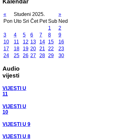
Kalendar
«
Studeni 2025.
»
Pon
Uto
Sri
Čet
Pet
Sub
Ned
1
2
3
4
5
6
7
8
9
10
11
12
13
14
15
16
17
18
19
20
21
22
23
24
25
26
27
28
29
30
Audio
vijesti
VIJESTI U
11
VIJESTI U
10
VIJESTI U 9
VIJESTI U 8