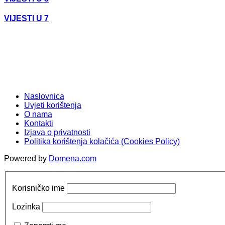
VIJESTI U 7
Naslovnica
Uvjeti korištenja
O nama
Kontakti
Izjava o privatnosti
Politika korištenja kolačića (Cookies Policy)
Powered by
Domena.com
Korisničko ime
Lozinka