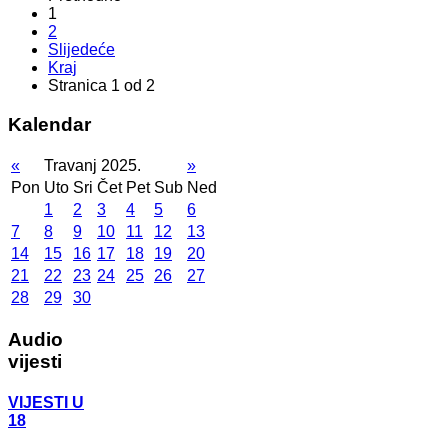
1
2
Slijedeće
Kraj
Stranica 1 od 2
Kalendar
«
Travanj 2025.
»
Pon
Uto
Sri
Čet
Pet
Sub
Ned
1
2
3
4
5
6
7
8
9
10
11
12
13
14
15
16
17
18
19
20
21
22
23
24
25
26
27
28
29
30
Audio
vijesti
VIJESTI U
18