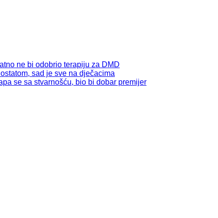
atno ne bi odobrio terapiju za DMD
ostatom, sad je sve na dječacima
pa se sa stvarnošću, bio bi dobar premijer