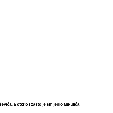
vića, a otkrio i zašto je smijenio Mikulića