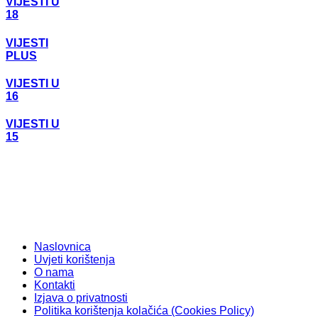
VIJESTI U
18
VIJESTI
PLUS
VIJESTI U
16
VIJESTI U
15
Naslovnica
Uvjeti korištenja
O nama
Kontakti
Izjava o privatnosti
Politika korištenja kolačića (Cookies Policy)