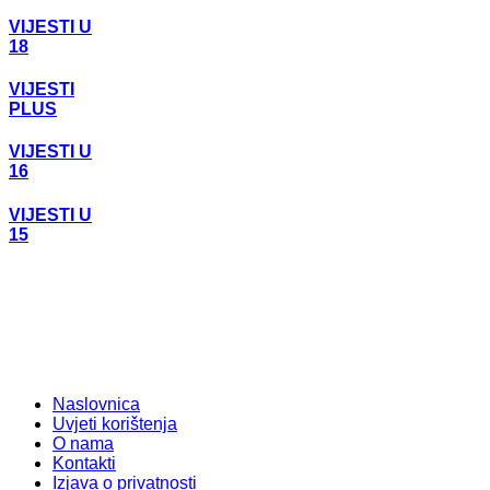
VIJESTI U
18
VIJESTI
PLUS
VIJESTI U
16
VIJESTI U
15
Naslovnica
Uvjeti korištenja
O nama
Kontakti
Izjava o privatnosti