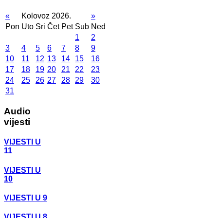
«
Kolovoz 2026.
»
Pon
Uto
Sri
Čet
Pet
Sub
Ned
1
2
3
4
5
6
7
8
9
10
11
12
13
14
15
16
17
18
19
20
21
22
23
24
25
26
27
28
29
30
31
Audio
vijesti
VIJESTI U
11
VIJESTI U
10
VIJESTI U 9
VIJESTI U 8