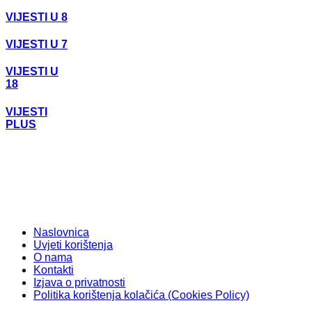
VIJESTI U 8
VIJESTI U 7
VIJESTI U
18
VIJESTI
PLUS
Naslovnica
Uvjeti korištenja
O nama
Kontakti
Izjava o privatnosti
Politika korištenja kolačića (Cookies Policy)