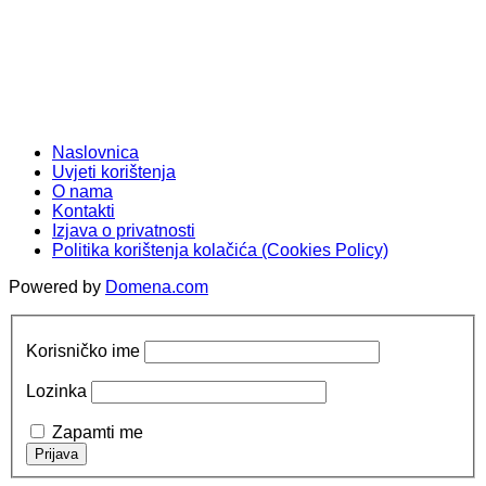
Naslovnica
Uvjeti korištenja
O nama
Kontakti
Izjava o privatnosti
Politika korištenja kolačića (Cookies Policy)
Powered by
Domena.com
Korisničko ime
Lozinka
Zapamti me