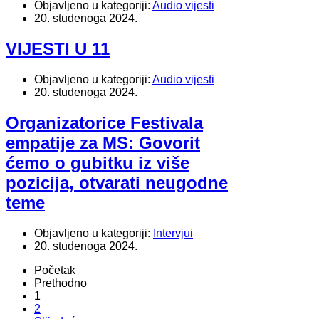
Objavljeno u kategoriji:
Audio vijesti
20. studenoga 2024.
VIJESTI U 11
Objavljeno u kategoriji:
Audio vijesti
20. studenoga 2024.
Organizatorice Festivala
empatije za MS: Govorit
ćemo o gubitku iz više
pozicija, otvarati neugodne
teme
Objavljeno u kategoriji:
Intervjui
20. studenoga 2024.
Početak
Prethodno
1
2