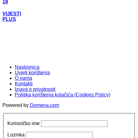
18
VIJESTI
PLUS
Naslovnica
Uvjeti korištenja
O nama
Kontakti
Izjava o privatnosti
Politika korištenja kolačića (Cookies Policy)
Powered by
Domena.com
Korisničko ime
Lozinka