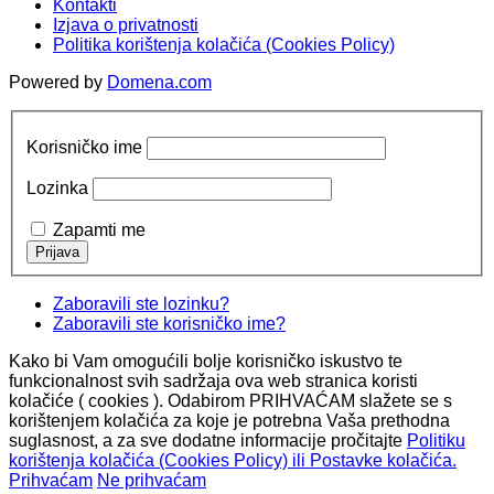
Kontakti
Izjava o privatnosti
Politika korištenja kolačića (Cookies Policy)
Powered by
Domena.com
Korisničko ime
Lozinka
Zapamti me
Zaboravili ste lozinku?
Zaboravili ste korisničko ime?
Kako bi Vam omogućili bolje korisničko iskustvo te
funkcionalnost svih sadržaja ova web stranica koristi
kolačiće ( cookies ). Odabirom PRIHVAĆAM slažete se s
korištenjem kolačića za koje je potrebna Vaša prethodna
suglasnost, a za sve dodatne informacije pročitajte
Politiku
korištenja kolačića (Cookies Policy) ili Postavke kolačića.
Prihvaćam
Ne prihvaćam