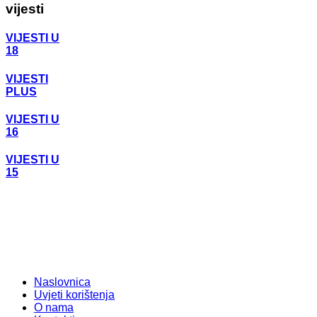
vijesti
VIJESTI U
18
VIJESTI
PLUS
VIJESTI U
16
VIJESTI U
15
Naslovnica
Uvjeti korištenja
O nama