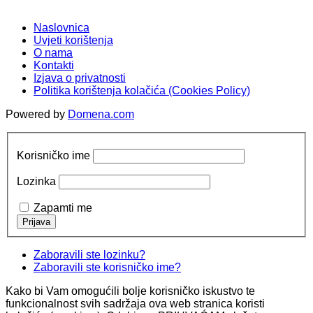
Naslovnica
Uvjeti korištenja
O nama
Kontakti
Izjava o privatnosti
Politika korištenja kolačića (Cookies Policy)
Powered by
Domena.com
Korisničko ime
Lozinka
Zapamti me
Zaboravili ste lozinku?
Zaboravili ste korisničko ime?
Kako bi Vam omogućili bolje korisničko iskustvo te
funkcionalnost svih sadržaja ova web stranica koristi