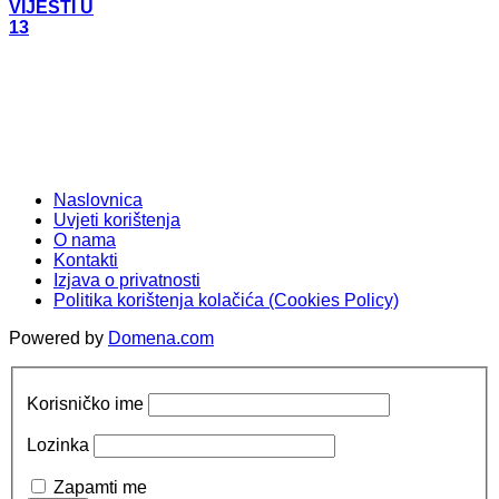
VIJESTI U
13
Naslovnica
Uvjeti korištenja
O nama
Kontakti
Izjava o privatnosti
Politika korištenja kolačića (Cookies Policy)
Powered by
Domena.com
Korisničko ime
Lozinka
Zapamti me