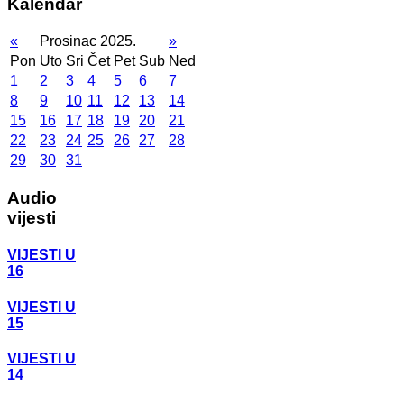
Kalendar
«
Prosinac 2025.
»
Pon
Uto
Sri
Čet
Pet
Sub
Ned
1
2
3
4
5
6
7
8
9
10
11
12
13
14
15
16
17
18
19
20
21
22
23
24
25
26
27
28
29
30
31
Audio
vijesti
VIJESTI U
16
VIJESTI U
15
VIJESTI U
14