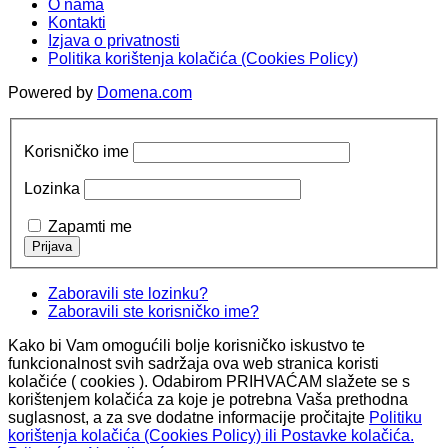
O nama
Kontakti
Izjava o privatnosti
Politika korištenja kolačića (Cookies Policy)
Powered by
Domena.com
Korisničko ime
Lozinka
Zapamti me
Zaboravili ste lozinku?
Zaboravili ste korisničko ime?
Kako bi Vam omogućili bolje korisničko iskustvo te
funkcionalnost svih sadržaja ova web stranica koristi
kolačiće ( cookies ). Odabirom PRIHVAĆAM slažete se s
korištenjem kolačića za koje je potrebna Vaša prethodna
suglasnost, a za sve dodatne informacije pročitajte
Politiku
korištenja kolačića (Cookies Policy) ili Postavke kolačića.