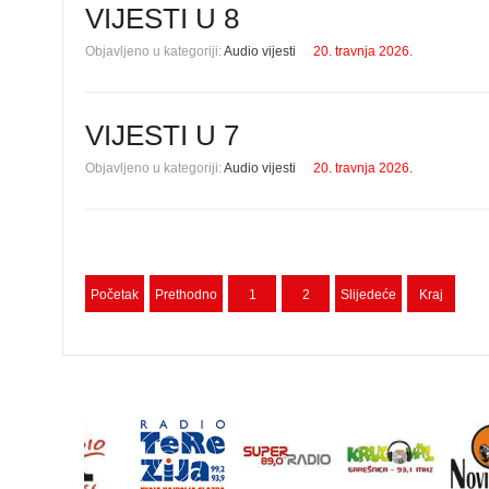
VIJESTI U 8
Objavljeno u kategoriji:
Audio vijesti
20. travnja 2026.
VIJESTI U 7
Objavljeno u kategoriji:
Audio vijesti
20. travnja 2026.
Početak
Prethodno
1
2
Slijedeće
Kraj