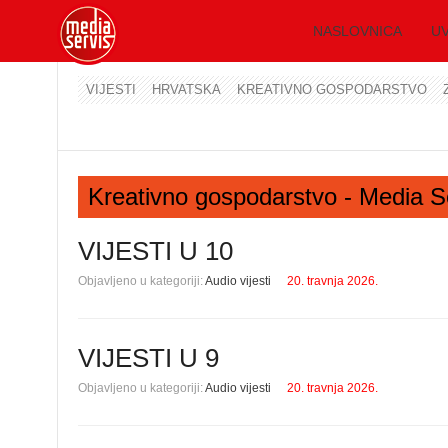
NASLOVNICA
UV
VIJESTI
HRVATSKA
KREATIVNO GOSPODARSTVO
Kreativno gospodarstvo - Media S
VIJESTI U 10
Objavljeno u kategoriji:
Audio vijesti
20. travnja 2026.
VIJESTI U 9
Objavljeno u kategoriji:
Audio vijesti
20. travnja 2026.