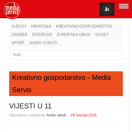
VIJESTI
HRVATSKA
KREATIVNO GOSPODARSTVO
ZAGREB
INTERVJUI
EUROPSKA UNIJA
SVIJET
Korisničko ime
SPORT
AUDIO VIJESTI
Lozinka
Zapamti me
Kreativno gospodarstvo - Media
Servis
Zaboravili ste lozinku?
Zaboravili ste korisničko ime?
VIJESTI U 11
Objavljeno u kategoriji:
Audio vijesti
29. travnja 2026.