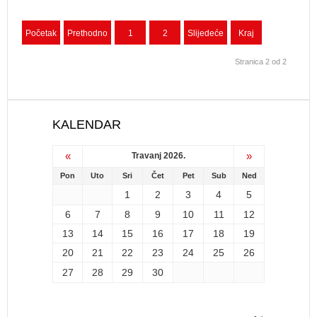
Početak
Prethodno
1
2
Slijedeće
Kraj
Stranica 2 od 2
KALENDAR
«
»
Travanj 2026.
Pon
Uto
Sri
Čet
Pet
Sub
Ned
1
2
3
4
5
6
7
8
9
10
11
12
13
14
15
16
17
18
19
20
21
22
23
24
25
26
27
28
29
30