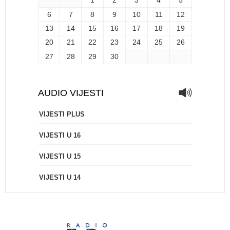
1
2
3
4
5
6
7
8
9
10
11
12
13
14
15
16
17
18
19
20
21
22
23
24
25
26
27
28
29
30
AUDIO VIJESTI
VIJESTI PLUS
VIJESTI U 16
VIJESTI U 15
VIJESTI U 14