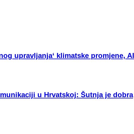
og upravljanja‘ klimatske promjene, AI
unikaciji u Hrvatskoj: Šutnja je dobra