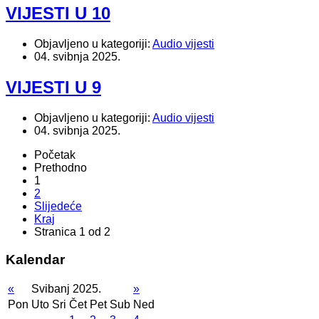
VIJESTI U 10
Objavljeno u kategoriji:
Audio vijesti
04. svibnja 2025.
VIJESTI U 9
Objavljeno u kategoriji:
Audio vijesti
04. svibnja 2025.
Početak
Prethodno
1
2
Slijedeće
Kraj
Stranica 1 od 2
Kalendar
«
Svibanj 2025.
»
Pon
Uto
Sri
Čet
Pet
Sub
Ned