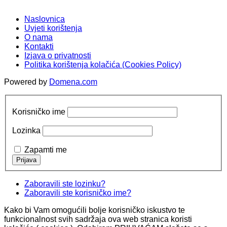
Naslovnica
Uvjeti korištenja
O nama
Kontakti
Izjava o privatnosti
Politika korištenja kolačića (Cookies Policy)
Powered by
Domena.com
Korisničko ime
Lozinka
Zapamti me
Zaboravili ste lozinku?
Zaboravili ste korisničko ime?
Kako bi Vam omogućili bolje korisničko iskustvo te
funkcionalnost svih sadržaja ova web stranica koristi