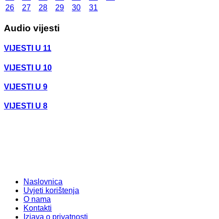
26
27
28
29
30
31
Audio vijesti
VIJESTI U 11
VIJESTI U 10
VIJESTI U 9
VIJESTI U 8
Naslovnica
Uvjeti korištenja
O nama
Kontakti
Izjava o privatnosti