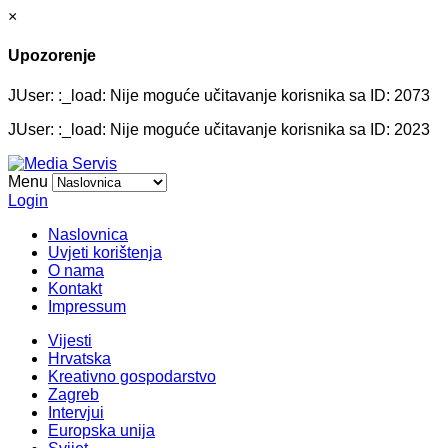
×
Upozorenje
JUser: :_load: Nije moguće učitavanje korisnika sa ID: 2073
JUser: :_load: Nije moguće učitavanje korisnika sa ID: 2023
Menu
Login
Naslovnica
Uvjeti korištenja
O nama
Kontakt
Impressum
Vijesti
Hrvatska
Kreativno gospodarstvo
Zagreb
Intervjui
Europska unija