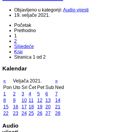
Objavljeno u kategoriji:
Audio vijesti
19. veljače 2021.
Početak
Prethodno
1
2
Slijedeće
Kraj
Stranica 1 od 2
Kalendar
«
Veljača 2021.
»
Pon
Uto
Sri
Čet
Pet
Sub
Ned
1
2
3
4
5
6
7
8
9
10
11
12
13
14
15
16
17
18
19
20
21
22
23
24
25
26
27
28
Audio