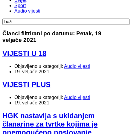
Svijet
Sport
Audio vijesti
Članci filtrirani po datumu: Petak, 19
veljače 2021
VIJESTI U 18
Objavljeno u kategoriji:
Audio vijesti
19. veljače 2021.
VIJESTI PLUS
Objavljeno u kategoriji:
Audio vijesti
19. veljače 2021.
HGK nastavlja s ukidanjem
članarine za tvrtke kojima je
onemogućeno poslovanje