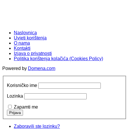
Naslovnica
Uvjeti korištenja
O nama
Kontakti
Izjava o privatnosti
Politika korištenja kolačića (Cookies Policy)
Powered by
Domena.com
Korisničko ime
Lozinka
Zapamti me
Zaboravili ste lozinku?