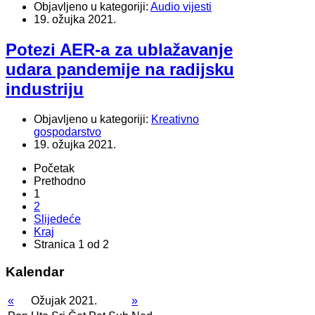
Objavljeno u kategoriji:
Audio vijesti
19. ožujka 2021.
Potezi AER-a za ublažavanje
udara pandemije na radijsku
industriju
Objavljeno u kategoriji:
Kreativno
gospodarstvo
19. ožujka 2021.
Početak
Prethodno
1
2
Slijedeće
Kraj
Stranica 1 od 2
Kalendar
«
Ožujak 2021.
»