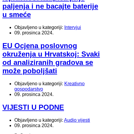
paljenja i ne bacajte baterije
u smeće
Objavljeno u kategoriji:
Intervjui
09. prosinca 2024.
EU Ocjena poslovnog
okruženja u Hrvatskoj: Svaki
od analiziranih gradova se
može poboljšati
Objavljeno u kategoriji:
Kreativno
gospodarstvo
09. prosinca 2024.
VIJESTI U PODNE
Objavljeno u kategoriji:
Audio vijesti
09. prosinca 2024.