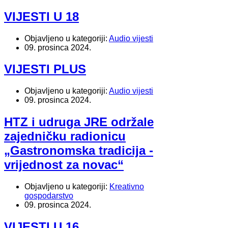
VIJESTI U 18
Objavljeno u kategoriji:
Audio vijesti
09. prosinca 2024.
VIJESTI PLUS
Objavljeno u kategoriji:
Audio vijesti
09. prosinca 2024.
HTZ i udruga JRE održale
zajedničku radionicu
„Gastronomska tradicija -
vrijednost za novac“
Objavljeno u kategoriji:
Kreativno
gospodarstvo
09. prosinca 2024.
VIJESTI U 16