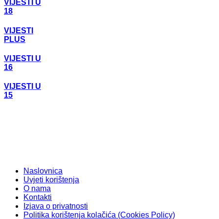
VIJESTI U
18
VIJESTI
PLUS
VIJESTI U
16
VIJESTI U
15
Naslovnica
Uvjeti korištenja
O nama
Kontakti
Izjava o privatnosti
Politika korištenja kolačića (Cookies Policy)