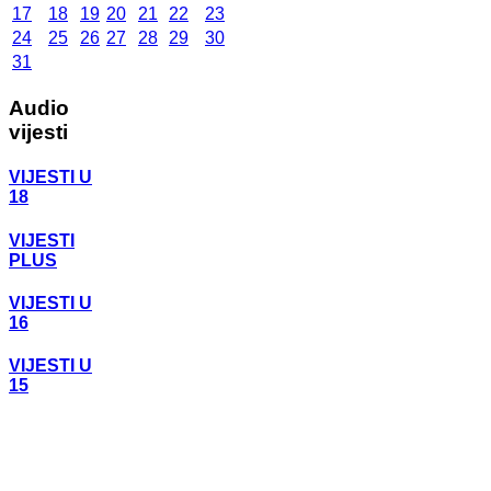
17
18
19
20
21
22
23
24
25
26
27
28
29
30
31
Audio
vijesti
VIJESTI U
18
VIJESTI
PLUS
VIJESTI U
16
VIJESTI U
15