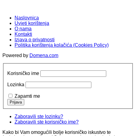
Naslovnica
Uvjeti korištenja
O nama
Kontakti
Izjava o privatnosti
Politika korištenja kolačića (Cookies Policy)
Powered by
Domena.com
Korisničko ime
Lozinka
Zapamti me
Zaboravili ste lozinku?
Zaboravili ste korisničko ime?
Kako bi Vam omogućili bolje korisničko iskustvo te