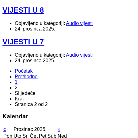
VIJESTI U 8
Objavljeno u kategoriji:
Audio vijesti
24. prosinca 2025.
VIJESTI U 7
Objavljeno u kategoriji:
Audio vijesti
24. prosinca 2025.
Početak
Prethodno
1
2
Slijedeće
Kraj
Stranica 2 od 2
Kalendar
«
Prosinac 2025.
»
Pon
Uto
Sri
Čet
Pet
Sub
Ned