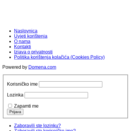
Naslovnica
Uvjeti korištenja
O nama
Kontakti
Izjava o privatnosti
Politika korištenja kolačića (Cookies Policy)
Powered by
Domena.com
Korisničko ime
Lozinka
Zapamti me
Zaboravili ste lozinku?
Zaboravili ste korisničko ime?