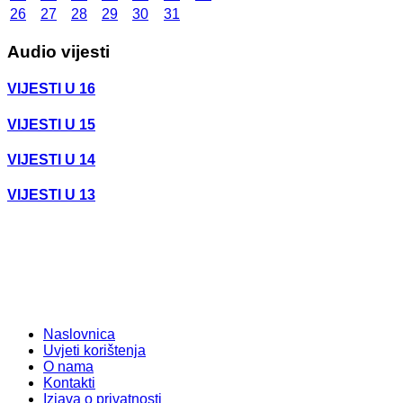
26
27
28
29
30
31
Audio vijesti
VIJESTI U 16
VIJESTI U 15
VIJESTI U 14
VIJESTI U 13
Naslovnica
Uvjeti korištenja
O nama
Kontakti
Izjava o privatnosti